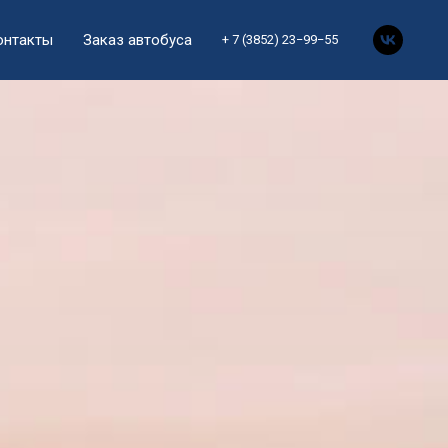
онтакты
Заказ автобуса
+ 7 (3852) 23−99−55