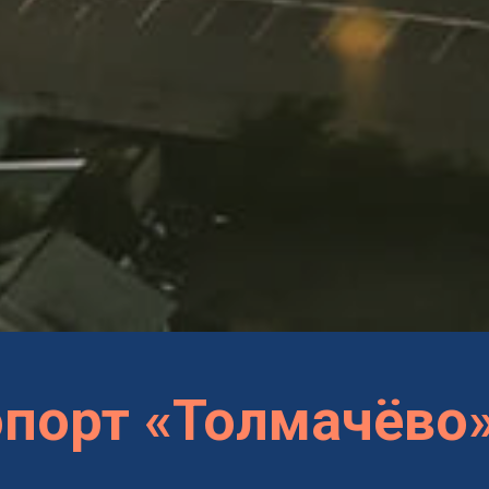
опорт «Толмачёво